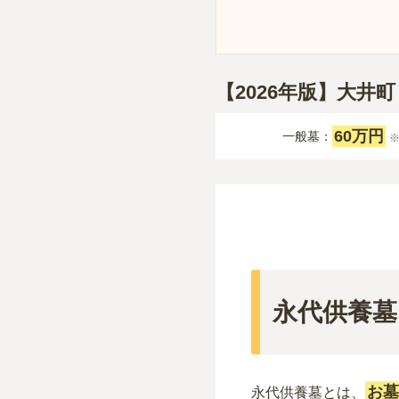
【2026年版】大井
60万円
一般墓：
永代供養墓
お墓
永代供養墓とは、