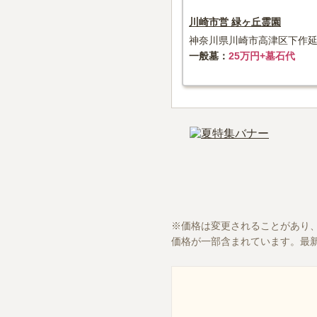
川崎市営 緑ヶ丘霊園
神奈川県川崎市高津区下作延1
一般墓
25万円+墓石代
価格は変更されることがあり
価格が一部含まれています。最