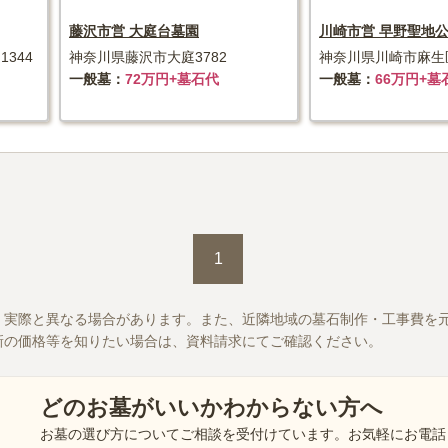
藤沢市営 大庭台墓園
川崎市営 早野聖地
344
神奈川県藤沢市大庭3782
神奈川県川崎市麻生区
一般墓
72万円+墓石代
一般墓
66万円+墓
1
、実際と異なる場合があります。また、近隣地域の墓石制作・工事費を
新の価格等を知りたい場合は、資料請求にてご確認ください。
どのお墓がいいかわからない方へ
お墓の選び方についてご相談を受付けています。お気軽にお電話