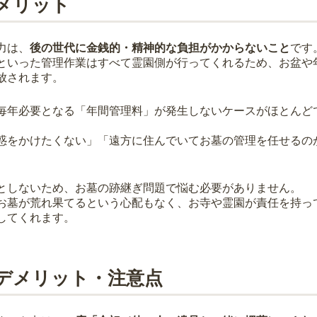
メリット
力は、
後の世代に金銭的・精神的な負担がかからないこと
です
といった管理作業はすべて霊園側が行ってくれるため、お盆や
放されます。
毎年必要となる「年間管理料」が発生しないケースがほとんど
惑をかけたくない」「遠方に住んでいてお墓の管理を任せるの
としないため、お墓の跡継ぎ問題で悩む必要がありません。
お墓が荒れ果てるという心配もなく、お寺や霊園が責任を持っ
してくれます。
デメリット・注意点