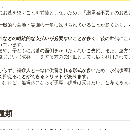
す。
にお墓を継ぐことを前提としないため、「継承者不要」のお墓
一般的な墓地・霊園の一角に設けられていることが多くありま
料などの継続的な支払いが必要ないことが多く
、後の世代に金
れています。
まや、子どもにお墓の面倒をかけたくないご夫婦、また、遠方
墓じまい（改葬）」をする方の受け皿としても広く利用されて
からず、複数人と一緒に供養される形式が多いため、永代供養
く抑えることができるメリットがあります
。
いけれど、無縁仏にならず手厚い供養は受けたい」と考える人
種類