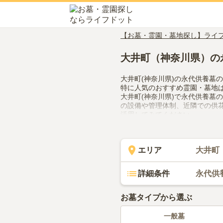
【お墓・霊園・墓地探し】ライ
大井町（神奈川県）の
大井町(神奈川県)の永代供養墓
特に人気のおすすめ霊園・墓地
大井町(神奈川県)で永代供養墓
の設備や管理体制、近隣での供
活用してみてください。
エリア
大井町
詳細条件
永代供
お墓タイプから選ぶ
一般墓