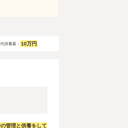
10万円
永代供養墓：
骨の管理と供養をして