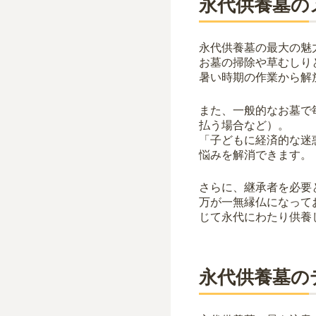
永代供養墓の
永代供養墓の最大の魅
お墓の掃除や草むしり
暑い時期の作業から解
また、一般的なお墓で
払う場合など）。
「子どもに経済的な迷
悩みを解消できます。
さらに、継承者を必要
万が一無縁仏になって
じて永代にわたり供養
永代供養墓の