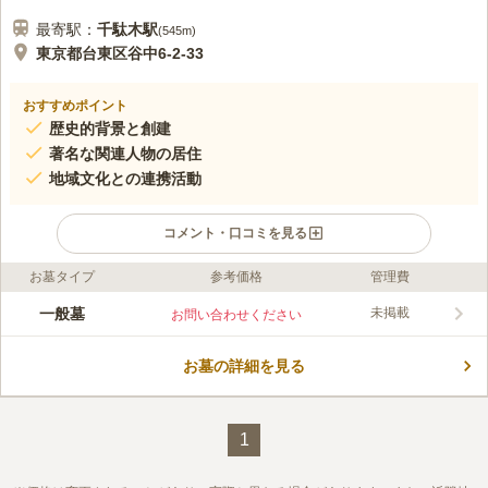
最寄駅：
千駄木
駅
(
545m
)
東京都台東区谷中6-2-33
おすすめポイント
歴史的背景と創建
著名な関連人物の居住
地域文化との連携活動
コメント・口コミを見る
お墓タイプ
参考価格
管理費
口コミ評価
この霊園はまだ誰からも評価されていません。
一般墓
未掲載
お問い合わせください
お墓の詳細を見る
1