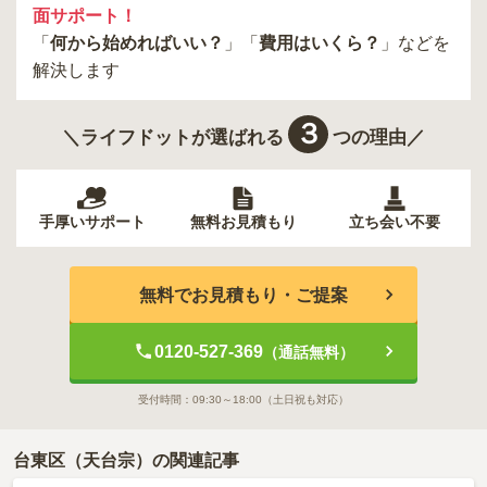
面サポート！
「
何から始めればいい？
」「
費用はいくら？
」などを
解決します
３
＼ライフドットが選ばれる
つの理由／
手厚いサポート
無料お見積もり
立ち会い不要
無料でお見積もり・ご提案
0120-527-369
（通話無料）
受付時間：
09:30～18:00
（土日祝も対応）
台東区（天台宗）の関連記事