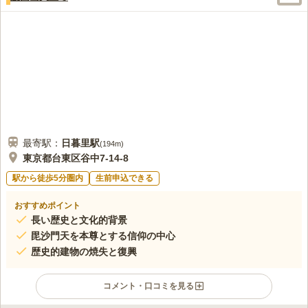
最寄駅：
日暮里
駅
(
194m
)
東京都台東区谷中7-14-8
駅から徒歩5分圏内
生前申込できる
おすすめポイント
長い歴史と文化的背景
毘沙門天を本尊とする信仰の中心
歴史的建物の焼失と復興
コメント・口コミを見る