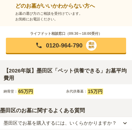
どのお墓がいいかわからない方へ
お墓の選び方のご相談を受付けています。
お気軽にお電話ください。
ライフドット相談窓口（
09:30～18:00
受付）
通話
0120-964-790
無料
【2026年版】墨田区「ペット供養できる」お墓平均
費用
65万円
15万円
納骨堂：
永代供養墓：
墨田区のお墓に関するよくある質問
墨田区でお墓を購入するには、いくらかかりますか？