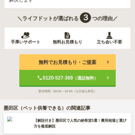
３
＼ライフドットが選ばれる
つの理由／
手厚いサポート
無料お見積もり
立ち会い不要
無料でお見積もり・ご提案
0120-527-369
（通話無料）
受付時間：
09:30～18:00
（土日祝も対応）
墨田区（ペット供養できる）の関連記事
【解説付き】墨田区で人気の納骨堂5選！費用相場と選び
方を徹底解説