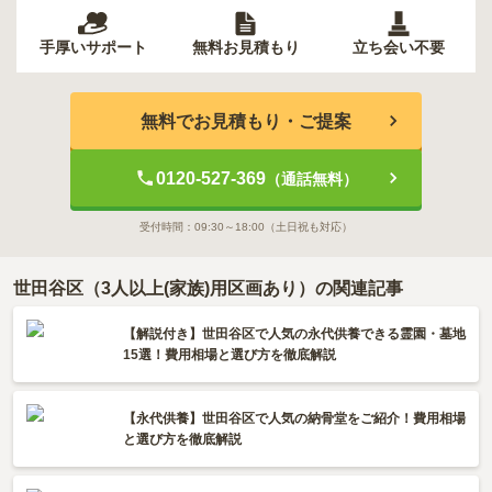
手厚いサポート
無料お見積もり
立ち会い不要
無料でお見積もり・ご提案
0120-527-369
（通話無料）
受付時間：
09:30～18:00
（土日祝も対応）
世田谷区（3人以上(家族)用区画あり）の関連記事
【解説付き】世田谷区で人気の永代供養できる霊園・墓地
15選！費用相場と選び方を徹底解説
【永代供養】世田谷区で人気の納骨堂をご紹介！費用相場
と選び方を徹底解説