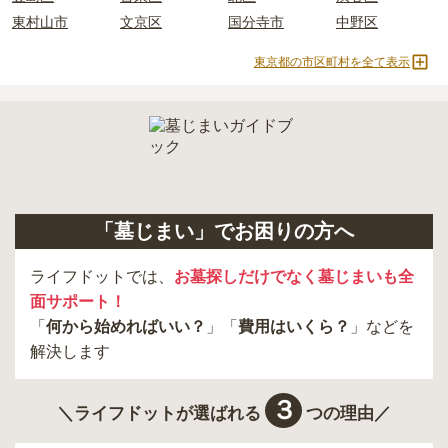
東村山市
文京区
国分寺市
中野区
東京都の市区町村を全て表示
「墓じまい」でお困りの方へ
ライフドットでは、
お墓探しだけでなく墓じまいも全
面サポート！
「
何から始めればいい？
」「
費用はいくら？
」などを
解決します
３
＼ライフドットが選ばれる
つの理由／