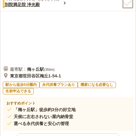
別院満足院 浄光殿
最寄駅：
梅ヶ丘
駅
(
350m
)
東京都世田谷区梅丘1-54-1
駅から徒歩5分圏内
永代供養プランあり
檀家になる必要なし
生前申込できる
おすすめポイント
「梅ヶ丘駅」徒歩約3分の好立地
天候に左右されない屋内納骨堂
選べる永代供養と安心の管理