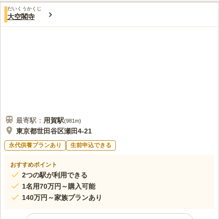
だいくうかくじ
大空閣寺
最寄駅：
用賀
駅
(
981m
)
東京都世田谷区瀬田4-21
永代供養プランあり
生前申込できる
おすすめポイント
2つの駅が利用できる
1名用70万円～購入可能
140万円～家族プランあり