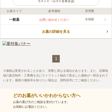
コメント・口コミを見る
お墓タイプ
参考価格
管理費
口コミ評価
この霊園はまだ誰からも評価されていません。
一般墓
未掲載
お問い合わせください
お墓の詳細を見る
1
価格は変更されることがあり、実際と異なる場合があります。また、近隣地
域の墓石制作・工事費を元にライフドット独自で算出した価格が一部含まれて
います。最新の価格等を知りたい場合は、資料請求にてご確認ください。
どのお墓がいいかわからない方へ
お墓の選び方のご相談を受付けています。
お気軽にお電話ください。