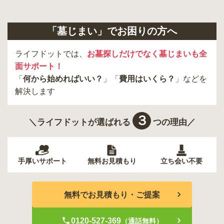
「墓じまい」でお困りの方へ
ライフドットでは、
お墓探しだけでなく墓じまいも全
面サポート！
「
何から始めればいい？
」「
費用はいくら？
」などを
解決します
３
＼ライフドットが選ばれる
つの理由／
手厚いサポート
無料お見積もり
立ち会い不要
無料でお見積もり・ご提案
0120-527-369
（通話無料）