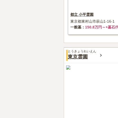
都立 小平霊園
東京都東村山市萩山1-16-1
一般墓
150.8万円～+墓石
とうきょうれいえん
東京霊園