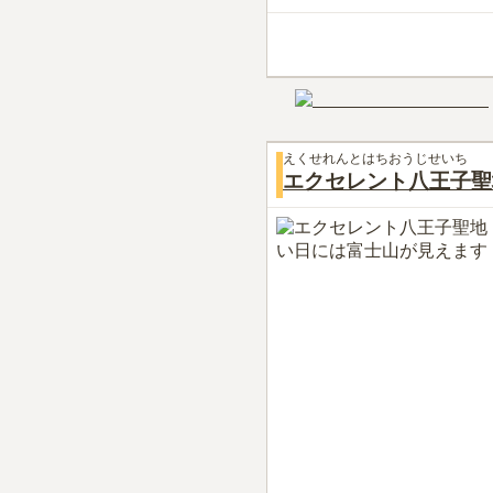
えくせれんとはちおうじせいち
エクセレント八王子聖