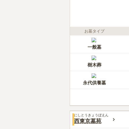
お墓タイプ
一般墓
樹木葬
永代供養墓
にしとうきょうぼえん
西東京墓苑