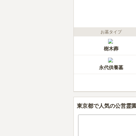
お墓タイプ
樹木葬
永代供養墓
東京都で人気の公営霊