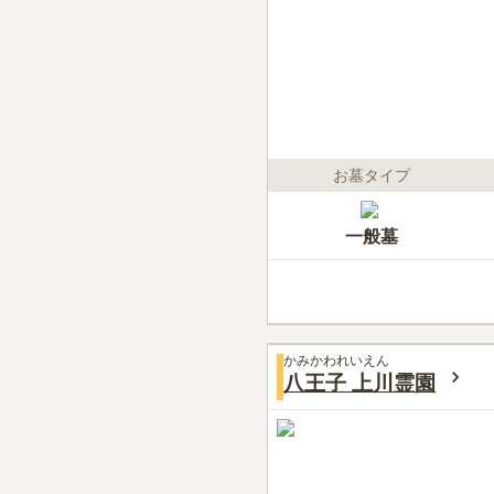
お墓タイプ
一般墓
かみかわれいえん
八王子 上川霊園