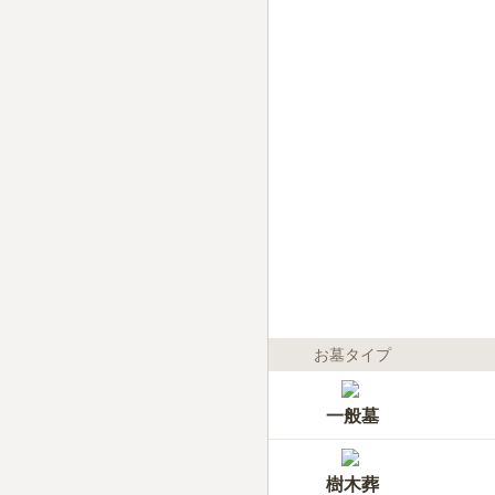
お墓タイプ
一般墓
樹木葬