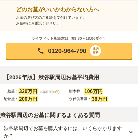
どのお墓がいいかわからない方へ
お墓の選び方のご相談を受付けています。
お気軽にお電話ください。
ライフドット相談窓口（
09:30～18:00
受付）
通話
0120-964-790
無料
【2026年版】渋谷駅周辺お墓平均費用
320万円
106万円
一般墓：
樹木葬：
※墓石代別
?
200万円
38万円
納骨堂：
永代供養墓：
渋谷駅周辺のお墓に関するよくある質問
渋谷駅周辺でお墓を購入するには、いくらかかります
か？