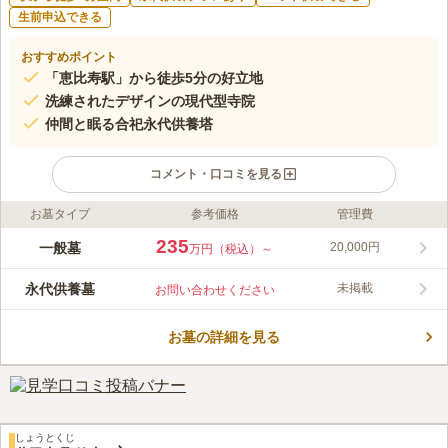
生前申込できる
おすすめポイント
「恵比寿駅」から徒歩5分の好立地
洗練されたデザインの現代型寺院
仲間と眠る合祀永代供養塔
コメント・口コミを見る
お墓タイプ
参考価格
管理費
ライフドット編集部のコメント
「恵比寿駅」から徒歩5分というアクセスの良さが強みです。渋
235
一般墓
20,000円
万円（税込）～
谷のオフィス街に溶け込む洗練された外観で、可愛らしい「わら
べ地蔵」が門前で迎えてくれます。永代供養塔という合同墓があ
永代供養墓
未掲載
お問い合わせください
るので後継者のいない方でも安心。一般墓所のお求めには曹洞宗
コメントの続きを読む
台雲寺への入檀が必要ですが、期間契約小型供養墓は宗教不問で
利用できます。
お墓の詳細を見る
口コミ評価
4.6
みんなの評価
口コミ
1
件
周りはビルに囲まれて静かです。霊園内も掃除されてて綺麗でし
30代
男性
た。近くに公園もあります。
口コミの続きを読む
しょうとくじ