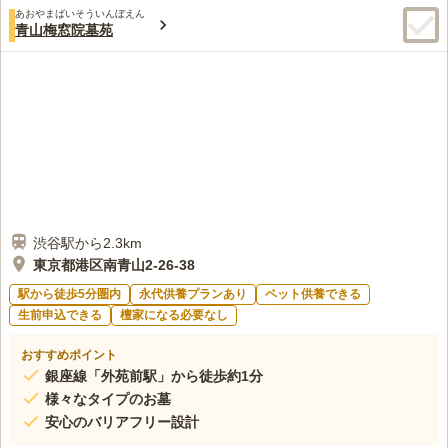
あおやまばいそういんぼえん
青山梅窓院墓苑
渋谷駅から2.3km
東京都港区南青山2-26-38
駅から徒歩5分圏内
永代供養プランあり
ペット供養できる
生前申込できる
檀家になる必要なし
おすすめポイント
銀座線「外苑前駅」から徒歩約1分
様々なタイプのお墓
安心のバリアフリー設計