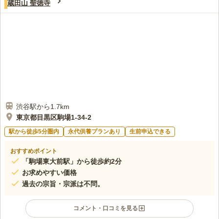
蔵田山 聖徳寺
渋谷駅から1.7km
東京都目黒区駒場1-34-2
駅から徒歩5分圏内
永代供養プランあり
生前申込できる
おすすめポイント
「駒場東大前駅」から徒歩約2分
お求めやすい価格
過去の宗旨・宗派は不問。
コメント・口コミを見る