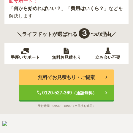
面サポート！
「
何から始めればいい？
」「
費用はいくら？
」などを
解決します
３
＼ライフドットが選ばれる
つの理由／
手厚いサポート
無料お見積もり
立ち会い不要
無料でお見積もり・ご提案
0120-527-369
（通話無料）
受付時間：
09:30～18:00
（土日祝も対応）