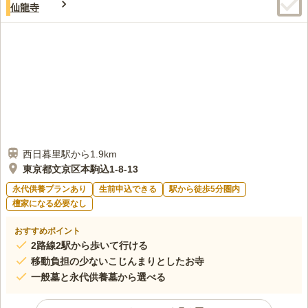
仙龍寺
西日暮里駅から1.9km
東京都文京区本駒込1-8-13
永代供養プランあり
生前申込できる
駅から徒歩5分圏内
檀家になる必要なし
おすすめポイント
2路線2駅から歩いて行ける
移動負担の少ないこじんまりとしたお寺
一般墓と永代供養墓から選べる