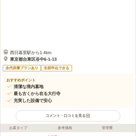
口コミの続きを読む
西日暮里駅から1.4km
東京都台東区谷中6-1-13
永代供養プランあり
生前申込できる
おすすめポイント
清潔な境内墓地
最も古くから在る大行寺
充実した設備で安心
コメント・口コミを見る
お墓タイプ
参考価格
管理費
ライフドット編集部のコメント