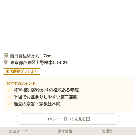
西日暮里駅から1.7km
東京都台東区上野桜木1-14-29
永代供養プランあり
おすすめポイント
将軍 德川家ゆかりの格式ある寺院
平坦でお墓参りしやすい第二霊園
過去の宗旨・宗派は不問
コメント・口コミを見る
お墓タイプ
参考価格
管理費
ライフドット編集部のコメント