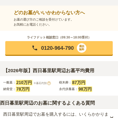
どのお墓がいいかわからない方へ
お墓の選び方のご相談を受付けています。
お気軽にお電話ください。
ライフドット相談窓口（
09:30～18:00
受付）
通話
0120-964-790
無料
【2026年版】西日暮里駅周辺お墓平均費用
210万円
87万円
一般墓：
樹木葬：
※墓石代別
?
78万円
98万円
納骨堂：
永代供養墓：
西日暮里駅周辺のお墓に関するよくある質問
西日暮里駅周辺でお墓を購入するには、いくらかかりま