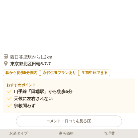
です。 お花もお線香の用意もいらないので、気軽に行けて良かったです。
口コミの続きを読む
西日暮里駅から1.2km
東京都北区田端5-7-7
駅から徒歩5分圏内
永代供養プランあり
生前申込できる
おすすめポイント
山手線「田端駅」から徒歩5分
天候に左右されない
宗教問わず
コメント・口コミを見る
お墓タイプ
参考価格
管理費
ライフドット編集部のコメント