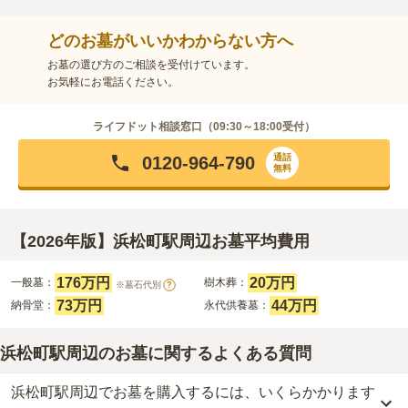
どのお墓がいいかわからない方へ
お墓の選び方のご相談を受付けています。
お気軽にお電話ください。
ライフドット相談窓口（
09:30～18:00
受付）
通話
0120-964-790
無料
【2026年版】浜松町駅周辺お墓平均費用
176万円
20万円
一般墓：
樹木葬：
※墓石代別
?
73万円
44万円
納骨堂：
永代供養墓：
浜松町駅周辺のお墓に関するよくある質問
浜松町駅周辺でお墓を購入するには、いくらかかります