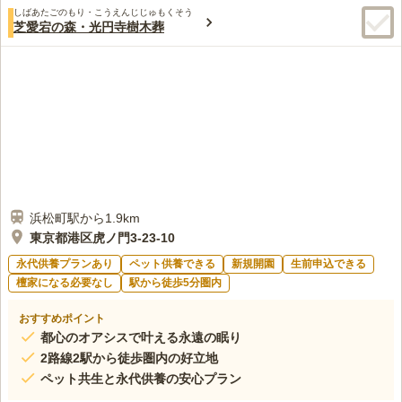
しばあたごのもり・こうえんじじゅもくそう
芝愛宕の森・光円寺樹木葬
浜松町駅から1.9km
東京都港区虎ノ門3-23-10
永代供養プランあり
ペット供養できる
新規開園
生前申込できる
檀家になる必要なし
駅から徒歩5分圏内
おすすめポイント
都心のオアシスで叶える永遠の眠り
2路線2駅から徒歩圏内の好立地
ペット共生と永代供養の安心プラン