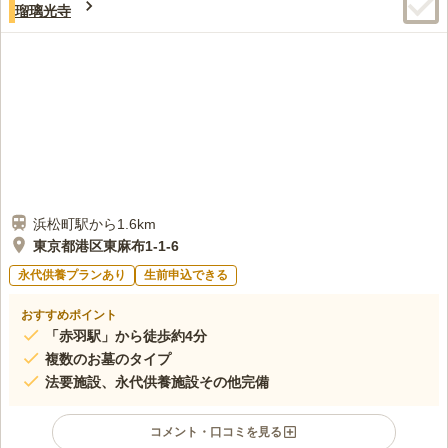
瑠璃光寺
街並みなのも気に入っています。
口コミの続きを読む
浜松町駅から1.6km
東京都港区東麻布1-1-6
永代供養プランあり
生前申込できる
おすすめポイント
「赤羽駅」から徒歩約4分
複数のお墓のタイプ
法要施設、永代供養施設その他完備
コメント・口コミを見る