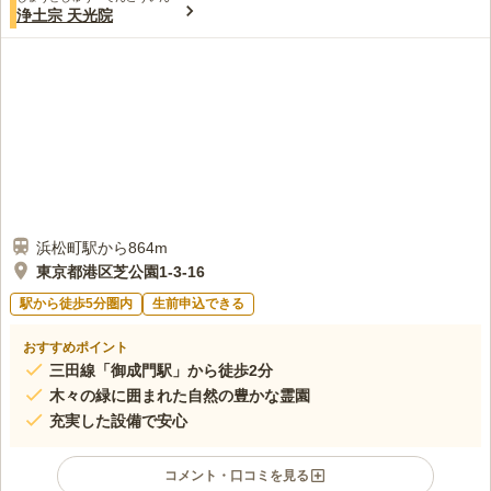
この霊園はまだ誰からも評価されていません。
浄土宗 天光院
浜松町駅から864m
東京都港区芝公園1-3-16
駅から徒歩5分圏内
生前申込できる
おすすめポイント
三田線「御成門駅」から徒歩2分
木々の緑に囲まれた自然の豊かな霊園
充実した設備で安心
コメント・口コミを見る