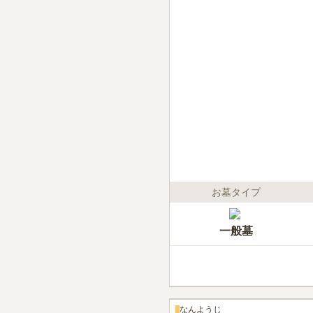
お墓タイプ
一般墓
なんようじ