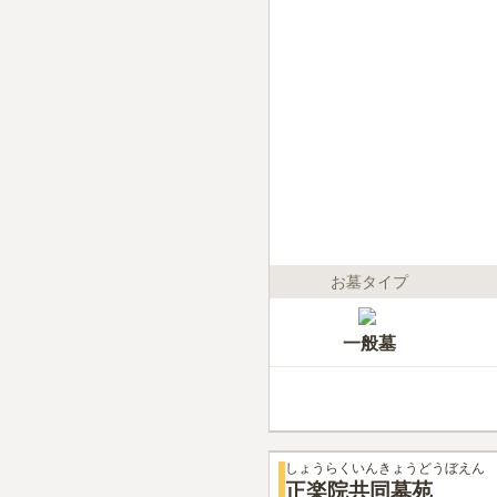
お墓タイプ
一般墓
しょうらくいんきょうどうぼえん
正楽院共同墓苑