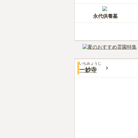
永代供養墓
いちみょうじ
一妙寺