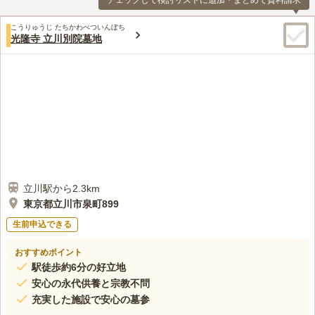
チェックして検討リストに追加・まとめて資料請求
こうりゅうじ たちかわべついんぼち
光隆寺 立川別院墓地
立川駅から2.3km
東京都立川市泉町899
生前申込できる
おすすめポイント
駅徒歩約6分の好立地
安心の永代供養と宗教不問
充実した施設で安心の墓参