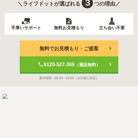
３
＼ライフドットが選ばれる
つの理由／
手厚いサポート
無料お見積もり
立ち会い不要
無料でお見積もり・ご提案
0120-527-369
（通話無料）
受付時間：
09:30～18:00
（土日祝も対応）