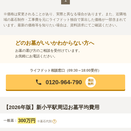
価格は変更されることがあり、実際と異なる場合があります。また、近隣地
域の墓石制作・工事費を元にライフドット独自で算出した価格が一部含まれて
います。最新の価格等を知りたい場合は、資料請求にてご確認ください。
どのお墓がいいかわからない方へ
お墓の選び方のご相談を受付けています。
お気軽にお電話ください。
ライフドット相談窓口（
09:30～18:00
受付）
通話
0120-964-790
無料
【2026年版】新小平駅周辺お墓平均費用
300万円
一般墓：
※墓石代別
?