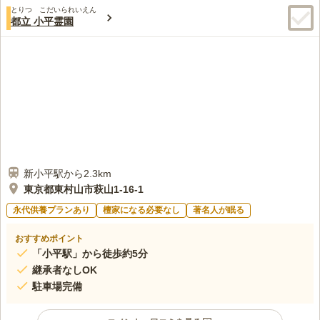
とりつ こだいられいえん
都立 小平霊園
新小平駅から2.3km
東京都東村山市萩山1-16-1
永代供養プランあり
檀家になる必要なし
著名人が眠る
おすすめポイント
「小平駅」から徒歩約5分
継承者なしOK
駐車場完備