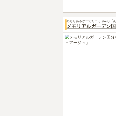
めもりあるがーでんこくぶんじ「
メモリアルガーデン国