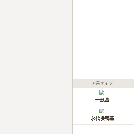
お墓タイプ
一般墓
永代供養墓