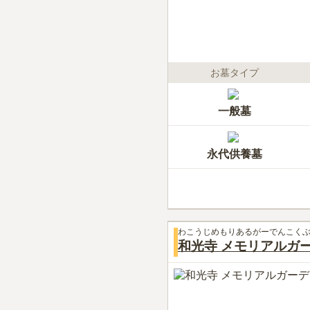
お墓タイプ
一般墓
永代供養墓
わこうじめもりあるがーでんこく
和光寺 メモリアルガ