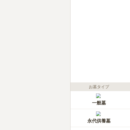
お墓タイプ
一般墓
永代供養墓