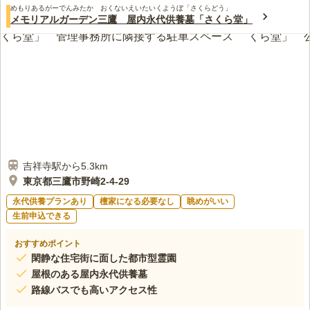
めもりあるがーでんみたか おくないえいたいくようぼ「さくらどう」
メモリアルガーデン三鷹 屋内永代供養墓「さくら堂」
吉祥寺駅から5.3km
東京都三鷹市野崎2-4-29
永代供養プランあり
檀家になる必要なし
眺めがいい
生前申込できる
おすすめポイント
閑静な住宅街に面した都市型霊園
屋根のある屋内永代供養墓
路線バスでも高いアクセス性