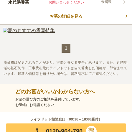
永代供養墓
未掲載
お問い合わせください
お墓の詳細を見る
1
価格は変更されることがあり、実際と異なる場合があります。また、近隣地
域の墓石制作・工事費を元にライフドット独自で算出した価格が一部含まれて
います。最新の価格等を知りたい場合は、資料請求にてご確認ください。
どのお墓がいいかわからない方へ
お墓の選び方のご相談を受付けています。
お気軽にお電話ください。
ライフドット相談窓口（
09:30～18:00
受付）
通話
0120-964-790