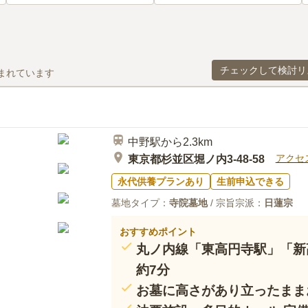
チェックして検討リ
まれています
中野駅から2.3km
アクセ
東京都杉並区堀ノ内3-48-58
永代供養プランあり
生前申込できる
墓地タイプ：
寺院墓地
/ 宗旨宗派：
日蓮宗
おすすめポイント
丸ノ内線「東高円寺駅」「新
約7分
お墓に高さがあり立ったまま