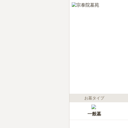
お墓タイプ
一般墓