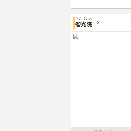
ちこういん
智光院