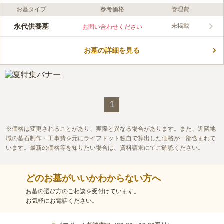
お墓タイプ
参考価格
管理費
口コミ評価
この霊園はまだ誰からも評価されていません。
永代供養墓
未掲載
お問い合わせください
お墓の詳細を見る
1
価格は変更されることがあり、実際と異なる場合があります。また、近隣地
域の墓石制作・工事費を元にライフドット独自で算出した価格が一部含まれて
います。最新の価格等を知りたい場合は、資料請求にてご確認ください。
どのお墓がいいかわからない方へ
お墓の選び方のご相談を受付けています。
お気軽にお電話ください。