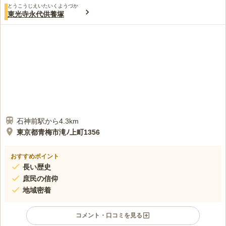
とうこうじえいたいくようづか
東光寺永代供養塚
石神前駅から4.3km
東京都青梅市滝ﾉ上町1356
おすすめポイント
長い歴史
庶民の信仰
地域密着
コメント・口コミを見る