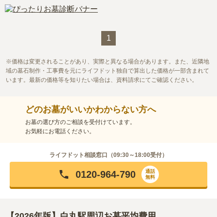
1
価格は変更されることがあり、実際と異なる場合があります。また、近隣地
域の墓石制作・工事費を元にライフドット独自で算出した価格が一部含まれて
います。最新の価格等を知りたい場合は、資料請求にてご確認ください。
どのお墓がいいかわからない方へ
お墓の選び方のご相談を受付けています。
お気軽にお電話ください。
ライフドット相談窓口（
09:30～18:00
受付）
通話
0120-964-790
無料
【2026年版】白丸駅周辺お墓平均費用