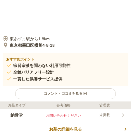
東あずま駅から1.8km
東京都墨田区横川4-8-18
おすすめポイント
宗旨宗派を問わない利用可能性
全館バリアフリー設計
一貫した供養サービス提供
コメント・口コミを見る
お墓タイプ
参考価格
管理費
口コミ評価
この霊園はまだ誰からも評価されていません。
納骨堂
未掲載
お問い合わせください
お墓の詳細を見る