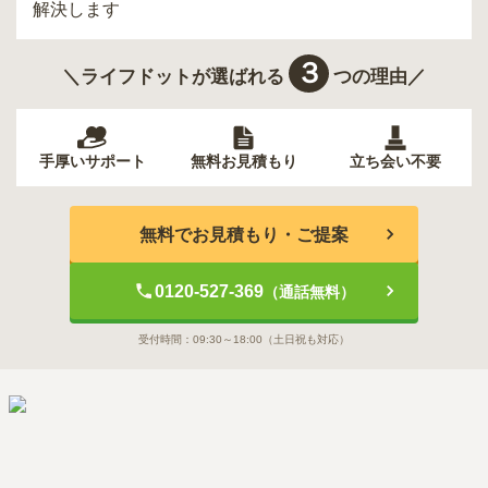
解決します
３
＼ライフドットが選ばれる
つの理由／
手厚いサポート
無料お見積もり
立ち会い不要
無料でお見積もり・ご提案
0120-527-369
（通話無料）
受付時間：
09:30～18:00
（土日祝も対応）