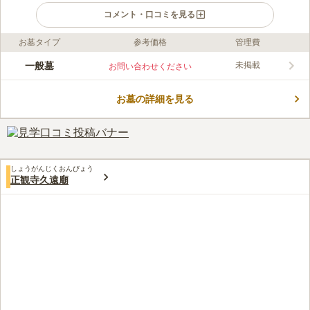
コメント・口コミを見る
お墓タイプ
参考価格
管理費
口コミ評価
この霊園はまだ誰からも評価されていません。
一般墓
未掲載
お問い合わせください
お墓の詳細を見る
しょうがんじくおんびょう
正観寺久遠廟