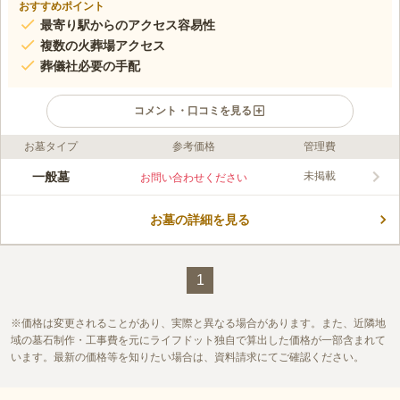
おすすめポイント
最寄り駅からのアクセス容易性
複数の火葬場アクセス
葬儀社必要の手配
コメント・口コミを見る
お墓タイプ
参考価格
管理費
口コミ評価
この霊園はまだ誰からも評価されていません。
一般墓
未掲載
お問い合わせください
お墓の詳細を見る
1
価格は変更されることがあり、実際と異なる場合があります。また、近隣地
域の墓石制作・工事費を元にライフドット独自で算出した価格が一部含まれて
います。最新の価格等を知りたい場合は、資料請求にてご確認ください。