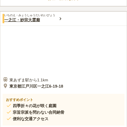
いちのえ・みょうしゅうだいれいびょう
一之江・妙宗大霊廟
東あずま駅から1.1km
東京都江戸川区一之江6-19-18
おすすめポイント
四季折々の花が咲く庭園
宗旨宗派を問わない合同納骨
便利な交通アクセス