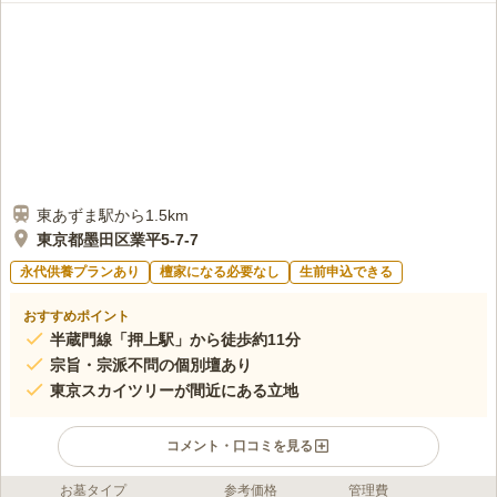
東あずま駅から1.5km
東京都墨田区業平5-7-7
永代供養プランあり
檀家になる必要なし
生前申込できる
おすすめポイント
半蔵門線「押上駅」から徒歩約11分
宗旨・宗派不問の個別壇あり
東京スカイツリーが間近にある立地
コメント・口コミを見る
お墓タイプ
参考価格
管理費