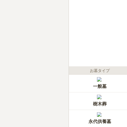
お墓タイプ
一般墓
樹木葬
永代供養墓