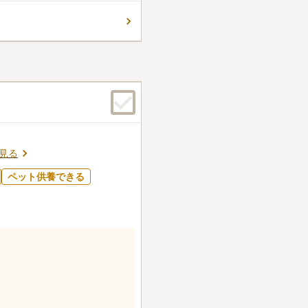
できます。
見る
ペット供養できる