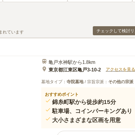
チェックして検討リ
まれています
亀戸水神駅から1.8km
アクセスを見
東京都江東区亀戸3-10-2
墓地タイプ：
寺院墓地
/ 宗旨宗派：
その他の宗派
おすすめポイント
錦糸町駅から徒歩約15分
駐車場、コインパーキングあり
大小さまざまな区画を用意