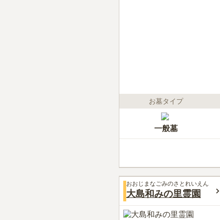
お墓タイプ
一般墓
おおじまなごみのさとれいえん
大島和みの里霊園