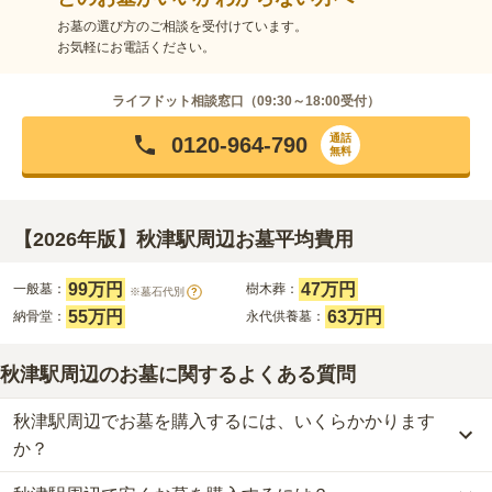
お墓の選び方のご相談を受付けています。
お気軽にお電話ください。
ライフドット相談窓口（
09:30～18:00
受付）
通話
0120-964-790
無料
【2026年版】秋津駅周辺お墓平均費用
99万円
47万円
一般墓：
樹木葬：
※墓石代別
?
55万円
63万円
納骨堂：
永代供養墓：
秋津駅周辺のお墓に関するよくある質問
秋津駅周辺でお墓を購入するには、いくらかかります
か？