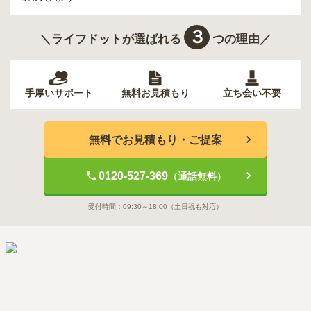
３
＼ライフドットが選ばれる
つの理由／
手厚いサポート
無料お見積もり
立ち会い不要
無料でお見積もり・ご提案
0120-527-369
（通話無料）
受付時間：
09:30～18:00
（土日祝も対応）