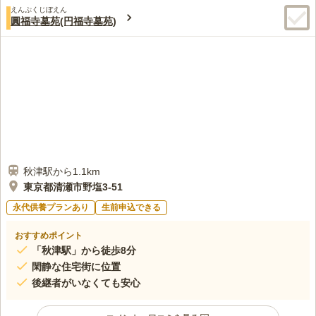
えんぷくじぼえん
圓福寺墓苑(円福寺墓苑)
秋津駅から1.1km
東京都清瀬市野塩3-51
永代供養プランあり
生前申込できる
おすすめポイント
「秋津駅」から徒歩8分
閑静な住宅街に位置
後継者がいなくても安心