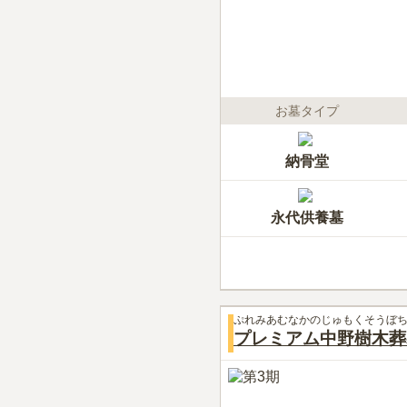
お墓タイプ
納骨堂
永代供養墓
ぷれみあむなかのじゅもくそうぼ
プレミアム中野樹木葬