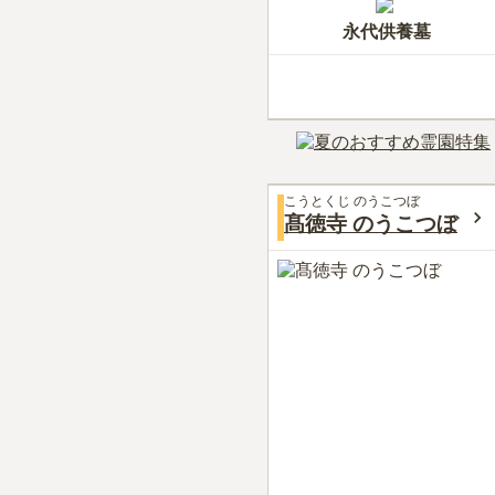
永代供養墓
こうとくじ のうこつぼ
髙徳寺 のうこつぼ