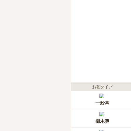
お墓タイプ
一般墓
樹木葬