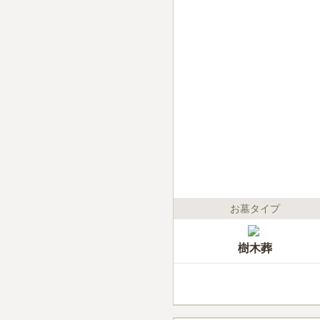
お墓タイプ
樹木葬