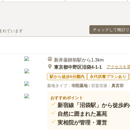
チェックして検討リ
まれています
新井薬師前駅から1.3km
アクセスを
東京都中野区沼袋4-1-1
駅から徒歩5分圏内
永代供養プランあり
墓地タイプ：
寺院墓地
/ 宗旨宗派：
真言宗
おすすめポイント
新宿線「沼袋駅」から徒歩約
自然に囲まれた墓苑
実相院が管理・運営