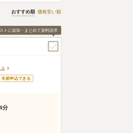
おすすめ順
価格安い順
ストに追加・まとめて資料請求
見る
生前申込できる
4分