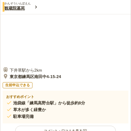
かんぞういんぼえん
観蔵院墓苑
下井草駅から2km
東京都練馬区南田中4-15-24
生前申込できる
おすすめポイント
池袋線「練馬高野台駅」から徒歩約8分
草木が多く緑豊か
駐車場完備