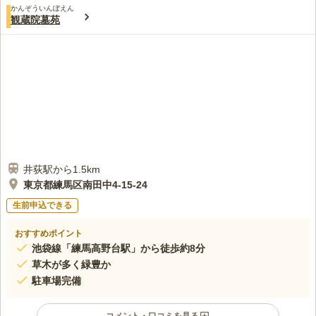
かんぞういんぼえん
観蔵院墓苑
井荻駅から1.5km
東京都練馬区南田中4-15-24
生前申込できる
おすすめポイント
池袋線「練馬高野台駅」から徒歩約8分
草木が多く緑豊か
駐車場完備