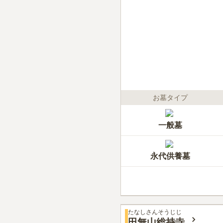
お墓タイプ
一般墓
永代供養墓
たなしさんそうじじ
田無山総持寺