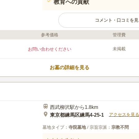
教育への貢献
コメント・口コミを見
参考価格
管理費
口コミ評価
この霊園はまだ誰からも評価されていません。
未掲載
お問い合わせください
お墓の詳細を見る
西武柳沢駅から1.8km
アクセスを見
東京都練馬区練馬4-25-1
墓地タイプ：
寺院墓地
/ 宗旨宗派：
宗教不問