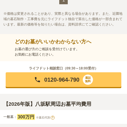
価格は変更されることがあり、実際と異なる場合があります。また、近隣地
域の墓石制作・工事費を元にライフドット独自で算出した価格が一部含まれて
います。最新の価格等を知りたい場合は、資料請求にてご確認ください。
どのお墓がいいかわからない方へ
お墓の選び方のご相談を受付けています。
お気軽にお電話ください。
ライフドット相談窓口（
09:30～18:00
受付）
通話
0120-964-790
無料
【2026年版】八坂駅周辺お墓平均費用
300万円
一般墓：
※墓石代別
?