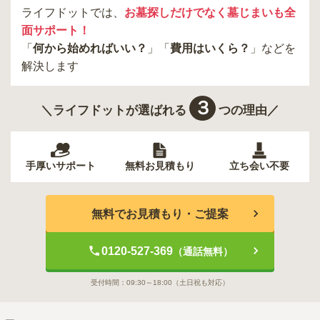
ライフドットでは、
お墓探しだけでなく墓じまいも全
面サポート！
「
何から始めればいい？
」「
費用はいくら？
」などを
解決します
３
＼ライフドットが選ばれる
つの理由／
手厚いサポート
無料お見積もり
立ち会い不要
無料でお見積もり・ご提案
0120-527-369
（通話無料）
受付時間：
09:30～18:00
（土日祝も対応）