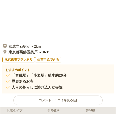
京成立石駅から2km
東京都葛飾区奥戸8-10-19
永代供養プランあり
生前申込できる
おすすめポイント
「青砥駅」「小岩駅」徒歩約20分
歴史あるお寺
人々の暮らしに溶け込んだ寺院
コメント・口コミを見る
お墓タイプ
参考価格
管理費
ライフドット編集部のコメント