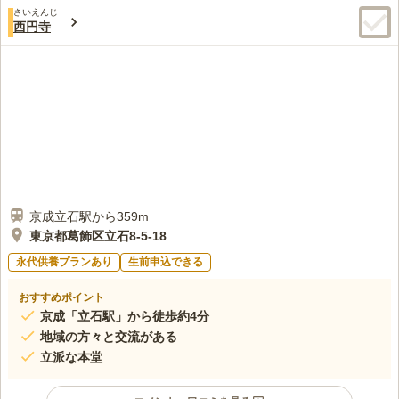
さいえんじ
西円寺
京成立石駅から359m
東京都葛飾区立石8-5-18
永代供養プランあり
生前申込できる
おすすめポイント
京成「立石駅」から徒歩約4分
地域の方々と交流がある
立派な本堂