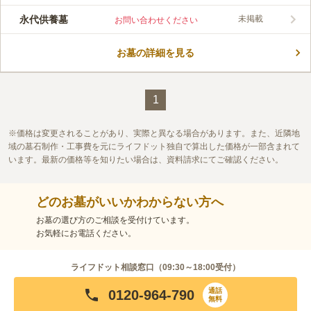
永代供養墓
未掲載
お問い合わせください
お墓の詳細を見る
1
価格は変更されることがあり、実際と異なる場合があります。また、近隣地
域の墓石制作・工事費を元にライフドット独自で算出した価格が一部含まれて
います。最新の価格等を知りたい場合は、資料請求にてご確認ください。
どのお墓がいいかわからない方へ
お墓の選び方のご相談を受付けています。
お気軽にお電話ください。
ライフドット相談窓口（
09:30～18:00
受付）
通話
0120-964-790
無料