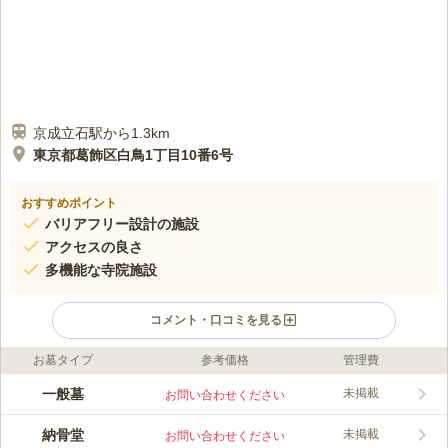
京成立石駅から1.3km
東京都葛飾区白鳥1丁目10番6号
おすすめポイント
バリアフリー設計の施設
アクセスの良さ
多機能な寺院施設
コメント・口コミを見る
お墓タイプ
参考価格
管理費
口コミ評価
この霊園はまだ誰からも評価されていません。
一般墓
未掲載
お問い合わせください
納骨堂
未掲載
お問い合わせください