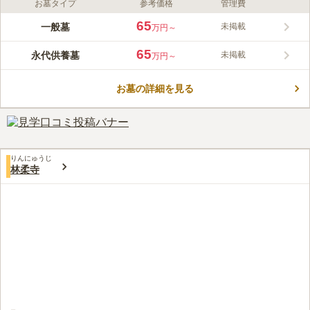
お墓タイプ
参考価格
管理費
ライフドット編集部のコメント
アットホームな手作り感あふれる墓苑です。今から4年前の夏
65
一般墓
未掲載
万円～
に、住職自ら木の伐採・通路工事などをして作られたそうです。
日当たりも良く、きれいに整備されています。「青砥駅」から徒
65
永代供養墓
未掲載
万円～
歩で約5分ほどでいくことができることも魅力の一つです。駅か
コメントの続きを読む
ら近いだけでなく、比較的広めの駐車スペースが用意されている
ので遠方からのお参りも便利です。
お墓の詳細を見る
口コミ評価
この霊園はまだ誰からも評価されていません。
りんにゅうじ
林柔寺