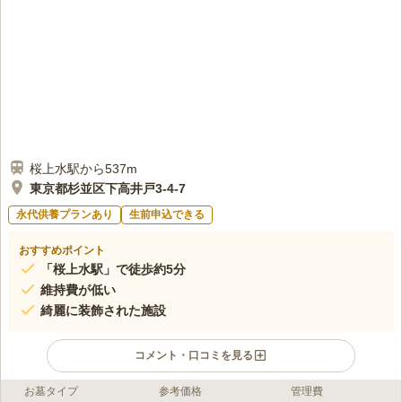
桜上水駅から537m
東京都杉並区下高井戸3-4-7
永代供養プランあり
生前申込できる
おすすめポイント
「桜上水駅」で徒歩約5分
維持費が低い
綺麗に装飾された施設
コメント・口コミを見る
お墓タイプ
参考価格
管理費
ライフドット編集部のコメント