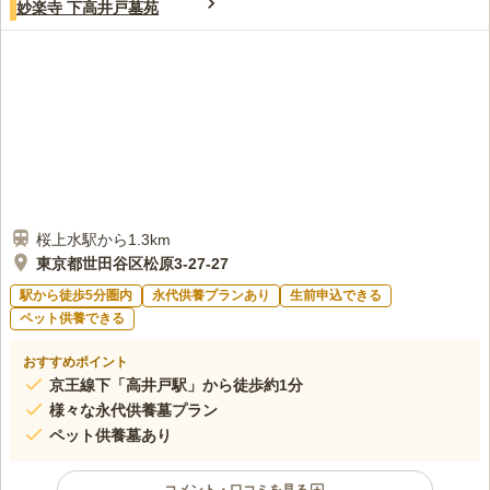
妙楽寺 下高井戸墓苑
桜上水駅から1.3km
東京都世田谷区松原3-27-27
駅から徒歩5分圏内
永代供養プランあり
生前申込できる
ペット供養できる
おすすめポイント
京王線下「高井戸駅」から徒歩約1分
様々な永代供養墓プラン
ペット供養墓あり