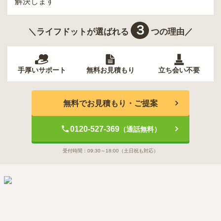
解決します
３
＼ライフドットが選ばれる
つの理由／
手厚いサポート
無料お見積もり
立ち会い不要
無料でお見積もり・ご提案
0120-527-369
（通話無料）
受付時間：
09:30～18:00
（土日祝も対応）