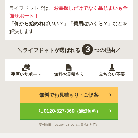
新宿区
稲城市
板橋区
ライフドットでは、
お墓探しだけでなく墓じまいも全
面サポート！
「
何から始めればいい？
」「
費用はいくら？
」などを
解決します
３
＼ライフドットが選ばれる
つの理由／
手厚いサポート
無料お見積もり
立ち会い不要
無料でお見積もり・ご提案
0120-527-369
（通話無料）
受付時間：
09:30～18:00
（土日祝も対応）