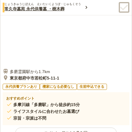
じょうきゅうじぼえん えいたいくようぼ・じゅもくそう
常久寺墓苑 永代供養墓 ・樹木葬
多磨霊園駅から1.7km
東京都府中市若松町5-11-1
永代供養プランあり
檀家になる必要なし
生前申込できる
おすすめポイント
多摩川線「多磨駅」から徒歩約15分
ライフスタイルに合わせたお墓選び
宗旨・宗派は不問