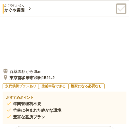
かぐやれいえん
かぐや霊園
百草園駅から3km
東京都多摩市和田1521‐2
永代供養プランあり
生前申込できる
檀家になる必要なし
おすすめポイント
年間管理料不要
竹林に包まれた静かな環境
豊富な墓所プラン