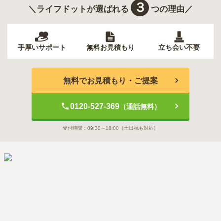
３
＼ライフドットが選ばれる
つの理由／
手厚いサポート
無料お見積もり
立ち会い不要
無料でお見積もり・ご提案
0120-527-369
（通話無料）
受付時間：
09:30～18:00
（土日祝も対応）