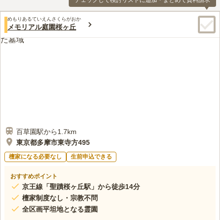
チェックして検討リストに追加・まとめて資料請求
めもりあるていえんさくらがおか
メモリアル庭園桜ヶ丘
百草園駅から1.7km
東京都多摩市東寺方495
檀家になる必要なし
生前申込できる
おすすめポイント
京王線「聖蹟桜ヶ丘駅」から徒歩14分
檀家制度なし・宗教不問
全区画平坦地となる霊園