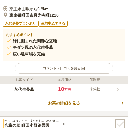
京王永山駅から6.8km
東京都町田市真光寺町1210
永代供養プランあり
生前申込できる
おすすめポイント
緑に囲まれた閑静な立地
モダン風の永代供養墓
広い駐車場を完備
コメント・口コミを見る
お墓タイプ
参考価格
管理費
ライフドット編集部のコメント
観泉寺の永代供養墓は、寛永三年（1626年）に開創された曹洞
10
永代供養墓
未掲載
万円
宗である観泉寺の敷地内にあります。400年以上の長い歴史を持
つ由緒あるお寺が永代にお墓の管理・供養をしてくれるので安心
お墓の詳細を見る
です。永代供養墓は個別埋蔵か合同埋蔵かを選ぶことができ、最
コメントの続きを読む
初から合祀されることに抵抗のある方にもおすすめです。個別埋
蔵は20年の期限がありますが、延長することも可能です。
口コミ評価
がっしょうのさと まちだおのじれいえん
この霊園はまだ誰からも評価されていません。
合掌の郷 町田小野路霊園