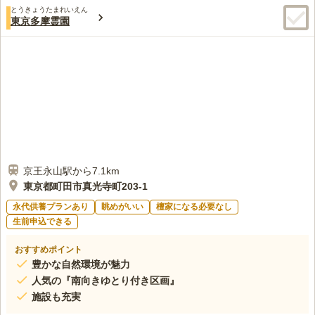
とうきょうたまれいえん
東京多摩霊園
京王永山駅から7.1km
東京都町田市真光寺町203-1
永代供養プランあり
眺めがいい
檀家になる必要なし
生前申込できる
おすすめポイント
豊かな自然環境が魅力
人気の『南向きゆとり付き区画』
施設も充実