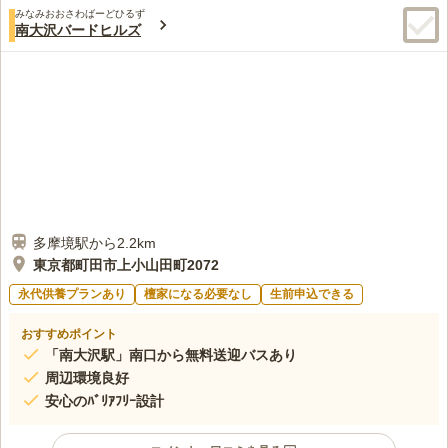
みなみおおさわばーどひるず
南大沢バードヒルズ
多摩境駅から2.2km
東京都町田市上小山田町2072
永代供養プランあり
檀家になる必要なし
生前申込できる
おすすめポイント
「南大沢駅」南口から無料送迎バスあり
周辺環境良好
安心のﾊﾞﾘｱﾌﾘｰ設計