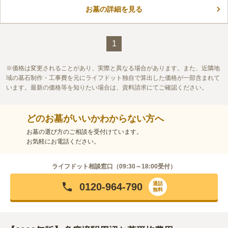
備しているので車でのアクセスも可能です。
お墓の詳細を見る
口コミ評価
この霊園はまだ誰からも評価されていません。
1
価格は変更されることがあり、実際と異なる場合があります。また、近隣地
域の墓石制作・工事費を元にライフドット独自で算出した価格が一部含まれて
います。最新の価格等を知りたい場合は、資料請求にてご確認ください。
どのお墓がいいかわからない方へ
お墓の選び方のご相談を受付けています。
お気軽にお電話ください。
ライフドット相談窓口（
09:30～18:00
受付）
通話
0120-964-790
無料