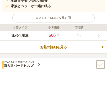
承継者不要で安心の供養
家族とペットが一緒に眠る
コメント・口コミを見る
お墓タイプ
参考価格
管理費
ライフドット編集部のコメント
2021年7月、町田市の南大沢霊園に、ペットちゃんと一緒に眠れ
50
永代供養墓
0円
万円
る永代埋蔵墓「星の丘」が誕生しました。承継者がいない方や単
身の方、ご夫婦のみやお一人だけのお墓を希望される方、そして
お墓の詳細を見る
愛するペットと共に眠りたい方に最適です。宗教自由で、永遠に
コメントの続きを読む
合祀されることなく、ご家族のお墓としても安心してご利用いた
だけます。1区画に最大3霊まで納骨可能で、ペットちゃんも同じ
口コミ評価
区画に埋葬できます。なお、ペットのみの埋蔵をご希望の場合
みなみおおさわばーどひるず
3.7
みんなの評価
口コミ
9
件
南大沢バードヒルズ
は、隣接の「ペットメモリアルパーク多摩」をご案内しておりま
駅前のヨーカドーで買い出しして向かう。霊園よりいろいろ安
50代
女性
す。
い。隣に精神科の病院があり、のどかなところだと思います。
口コミの続きを読む