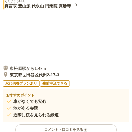
えんじょういん
真言宗 豊山派 代永山 円乗院 真勝寺
東松原駅から1.4km
東京都世田谷区代田2-17-3
永代供養プランあり
生前申込できる
おすすめポイント
車がなくても安心
池がある寺院
近隣に桜を見られる緑道
コメント・口コミを見る