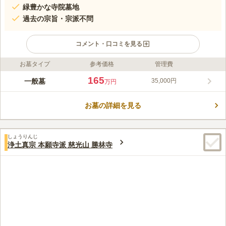
緑豊かな寺院墓地
過去の宗旨・宗派不問
コメント・口コミを見る
お墓タイプ
参考価格
管理費
ライフドット編集部のコメント
小田原線「下北沢駅」から徒歩7分と歩いてお参りできる、森巖
165
一般墓
35,000円
万円
寺墓苑は、下北沢の街に溶けこみ、長い歴史を持ちます。緑豊か
に囲まれ、針供養でも有名な古刹の森巖寺が管理しています。墓
お墓の詳細を見る
苑の中は、全体的にフラットな作りでバリアフリー設計なので、
コメントの続きを読む
車椅子の方でも安心してご利用頂けます。都会の中にありながら
落ち着いた雰囲気を味わうことができます。
口コミ評価
しょうりんじ
この霊園はまだ誰からも評価されていません。
浄土真宗 本願寺派 慈光山 勝林寺