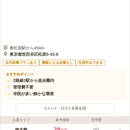
東松原駅から494m
東京都世田谷区松原5-43-8
永代供養プランあり
檀家になる必要なし
生前申込できる
おすすめポイント
2路線2駅から徒歩圏内
管理費不要
寺院が多い静かな環境
コメント・口コミを見る
お墓タイプ
参考価格
管理費
ライフドット編集部のコメント
世田谷区松原に、新しい樹木葬墓がオープンしました。地元のお
28
樹木葬
0円