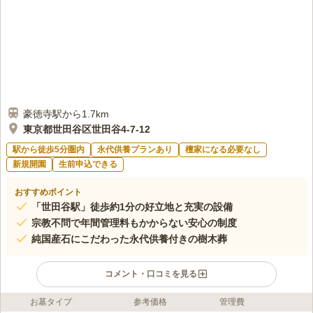
豪徳寺駅から1.7km
東京都世田谷区世田谷4-7-12
駅から徒歩5分圏内
永代供養プランあり
檀家になる必要なし
新規開園
生前申込できる
おすすめポイント
「世田谷駅」徒歩約1分の好立地と充実の設備
宗教不問で年間管理料もかからない安心の制度
純国産石にこだわった永代供養付きの樹木葬
コメント・口コミを見る
お墓タイプ
参考価格
管理費
ライフドット編集部のコメント