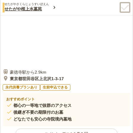
せたがやさくらじょうすいぼえん
せたがや桜上水墓苑
豪徳寺駅から2.9km
東京都世田谷区上北沢1-3-17
永代供養プランあり
生前申込できる
おすすめポイント
都心の一等地で抜群のアクセス
後継ぎ不要の期限付のお墓
どなたでも安心の寺院境内墓地