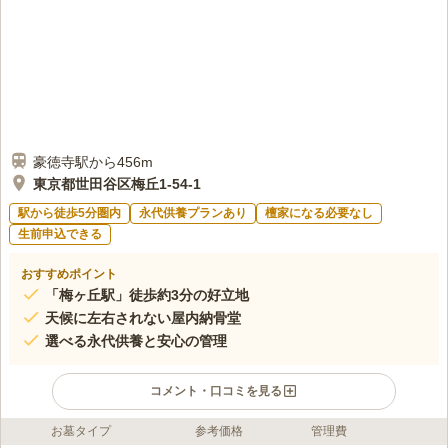
豪徳寺駅から456m
東京都世田谷区梅丘1-54-1
駅から徒歩5分圏内
永代供養プランあり
檀家になる必要なし
生前申込できる
おすすめポイント
「梅ヶ丘駅」徒歩約3分の好立地
天候に左右されない屋内納骨堂
選べる永代供養と安心の管理
コメント・口コミを見る
お墓タイプ
参考価格
管理費
ライフドット編集部のコメント