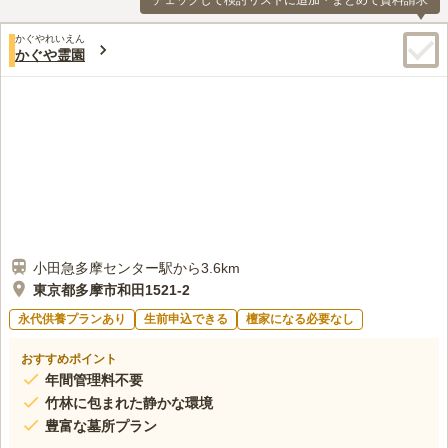
チェックして検討リストに追加・まとめて資料請求
かぐやれいえん
かぐや霊園
小田急多摩センター駅から3.6km
東京都多摩市和田1521‐2
永代供養プランあり
生前申込できる
檀家になる必要なし
おすすめポイント
年間管理料不要
竹林に包まれた静かな環境
豊富な墓所プラン