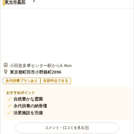
東光寺墓苑
小田急多摩センター駅から6.4km
東京都町田市小野路町2896
永代供養プランあり
生前申込できる
おすすめポイント
自然豊かな霊園
永代供養の納骨壇
法要施設を完備
コメント・口コミを見る