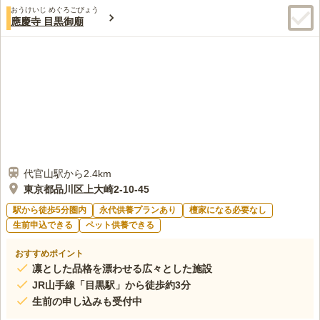
おうけいじ めぐろごびょう
應慶寺 目黒御廟
代官山駅から2.4km
東京都品川区上大崎2-10-45
駅から徒歩5分圏内
永代供養プランあり
檀家になる必要なし
生前申込できる
ペット供養できる
おすすめポイント
凛とした品格を漂わせる広々とした施設
JR山手線「目黒駅」から徒歩約3分
生前の申し込みも受付中