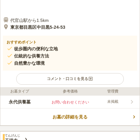
代官山駅から1.5km
東京都目黒区中目黒5-24-53
おすすめポイント
徒歩圏内の便利な立地
伝統的な供養方法
自然豊かな環境
コメント・口コミを見る
お墓タイプ
参考価格
管理費
口コミ評価
この霊園はまだ誰からも評価されていません。
永代供養墓
未掲載
お問い合わせください
お墓の詳細を見る
てんげんじ