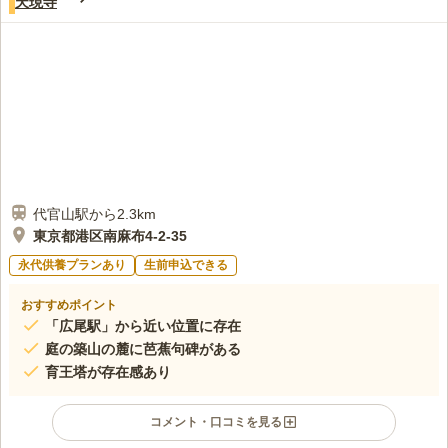
天現寺
代官山駅から2.3km
東京都港区南麻布4-2-35
永代供養プランあり
生前申込できる
おすすめポイント
「広尾駅」から近い位置に存在
庭の築山の麓に芭蕉句碑がある
育王塔が存在感あり
コメント・口コミを見る