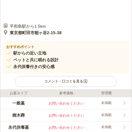
平和島駅から1.5km
東京都町田市能ヶ谷2-15-38
おすすめポイント
駅からの近い立地
ペットと共に眠れる設計
永代供養付きの安心感
コメント・口コミを見る
お墓タイプ
参考価格
管理費
口コミ評価
この霊園はまだ誰からも評価されていません。
一般墓
未掲載
お問い合わせください
樹木葬
未掲載
お問い合わせください
永代供養墓
未掲載
お問い合わせください