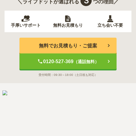
３
＼ライフドットが選ばれる
つの理由／
手厚いサポート
無料お見積もり
立ち会い不要
無料でお見積もり・ご提案
0120-527-369
（通話無料）
受付時間：
09:30～18:00
（土日祝も対応）