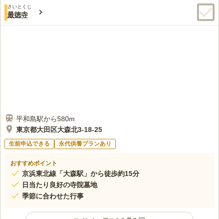
さいとくじ
最徳寺
平和島駅から580m
東京都大田区大森北3-18-25
生前申込できる
永代供養プランあり
おすすめポイント
京浜東北線「大森駅」から徒歩約15分
日当たり良好の寺院墓地
季節に合わせた行事