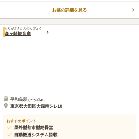
お墓の詳細を見る
もりがさきかんのんびょう
森ヶ崎観音廟
平和島駅から2km
東京都大田区大森南5-1-18
おすすめポイント
屋外型都市型納骨堂
自動搬送システム搭載