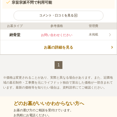
宗旨宗派不問で利用可能
コメント・口コミを見る
お墓タイプ
参考価格
管理費
口コミ評価
この霊園はまだ誰からも評価されていません。
納骨堂
未掲載
お問い合わせください
お墓の詳細を見る
1
価格は変更されることがあり、実際と異なる場合があります。また、近隣地
域の墓石制作・工事費を元にライフドット独自で算出した価格が一部含まれて
います。最新の価格等を知りたい場合は、資料請求にてご確認ください。
どのお墓がいいかわからない方へ
お墓の選び方のご相談を受付けています。
お気軽にお電話ください。