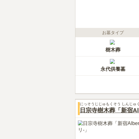
お墓タイプ
樹木葬
永代供養墓
にっそうじじゅもくそう しんじゅ
日宗寺樹木葬「新宿Alb