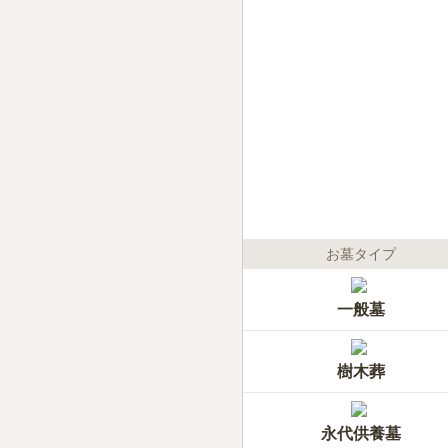
お墓タイプ
一般墓
樹木葬
永代供養墓