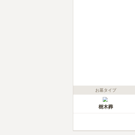
お墓タイプ
樹木葬