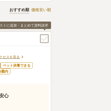
おすすめ順
価格安い順
ストに追加・まとめて資料請求
クセスを見る
ペット供養できる
分圏内
安心