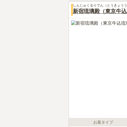
しんじゅくるりでん（とうきょう
新宿琉璃殿（東京牛込
お墓タイプ