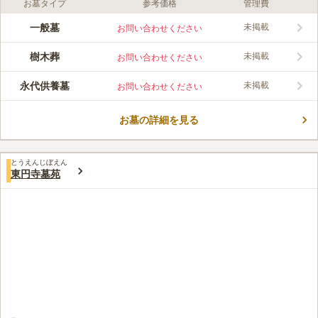
お墓タイプ
参考価格
管理費
口コミ評価
この霊園はまだ誰からも評価されていません。
一般墓
未掲載
お問い合わせください
樹木葬
未掲載
お問い合わせください
永代供養墓
未掲載
お問い合わせください
お墓の詳細を見る
とうえんじぼえん
東円寺墓苑