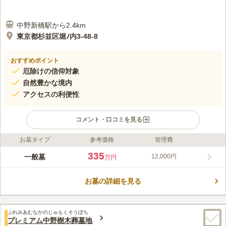
中野新橋駅から2.4km
東京都杉並区堀ﾉ内3-48-8
おすすめポイント
厄除けの信仰対象
自然豊かな境内
アクセスの利便性
コメント・口コミを見る
お墓タイプ
参考価格
管理費
口コミ評価
この霊園はまだ誰からも評価されていません。
335
一般墓
12,000円
万円
お墓の詳細を見る
ぷれみあむなかのじゅもくそうぼち
プレミアム中野樹木葬墓地