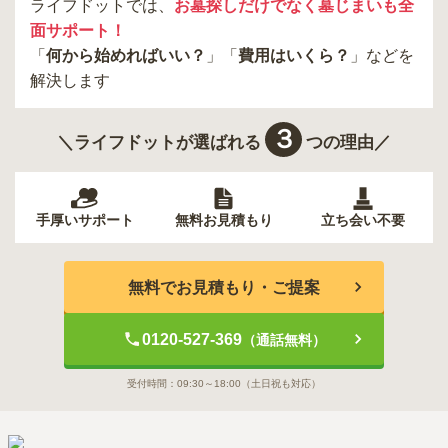
ライフドットでは、
お墓探しだけでなく墓じまいも全
面サポート！
「
何から始めればいい？
」「
費用はいくら？
」などを
解決します
３
＼ライフドットが選ばれる
つの理由／
手厚いサポート
無料お見積もり
立ち会い不要
無料でお見積もり・ご提案
0120-527-369
（通話無料）
受付時間：
09:30～18:00
（土日祝も対応）