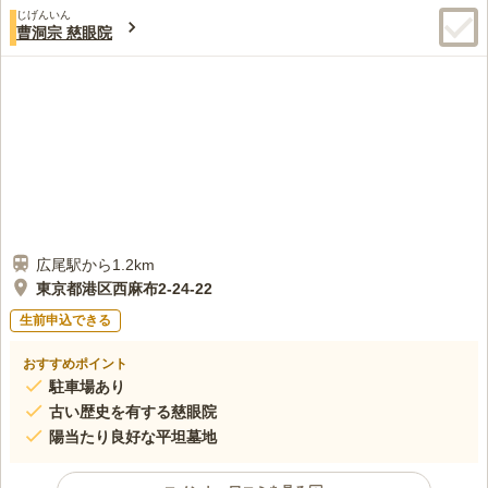
じげんいん
曹洞宗 慈眼院
広尾駅から1.2km
東京都港区西麻布2-24-22
生前申込できる
おすすめポイント
駐車場あり
古い歴史を有する慈眼院
陽当たり良好な平坦墓地