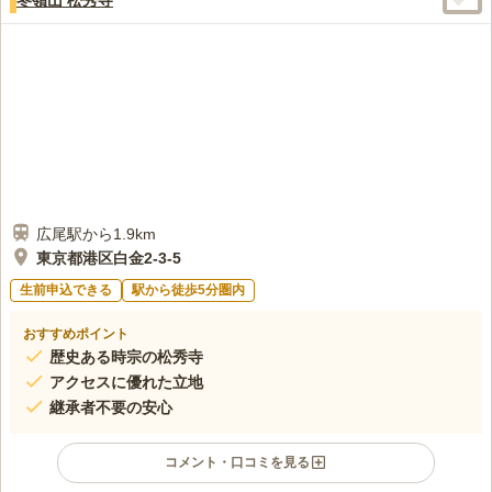
広尾駅から1.9km
東京都港区白金2-3-5
生前申込できる
駅から徒歩5分圏内
おすすめポイント
歴史ある時宗の松秀寺
アクセスに優れた立地
継承者不要の安心
コメント・口コミを見る