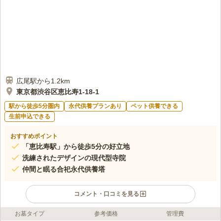
ので遠方の親戚にも大好評。
口コミの続きを読む
広尾駅から1.2km
東京都渋谷区恵比寿1-18-1
駅から徒歩5分圏内
永代供養プランあり
ペット供養できる
生前申込できる
おすすめポイント
「恵比寿駅」から徒歩5分の好立地
洗練されたデザインの現代型寺院
仲間と眠る合祀永代供養塔
コメント・口コミを見る
お墓タイプ
参考価格
管理費
ライフドット編集部のコメント