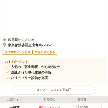
広尾駅から2.1km
東京都渋谷区恵比寿南2-12-7
永代供養プランあり
生前申込できる
おすすめポイント
人気の「恵比寿駅」から徒歩7分
洗練された現代建築の寺院
バリアフリー設備が充実
コメント・口コミを見る
お墓タイプ
参考価格
管理費
ライフドット編集部のコメント
周囲を囲む洗練された都会の街並みに引けを取らない現代的な建
94
一般墓
12,000円