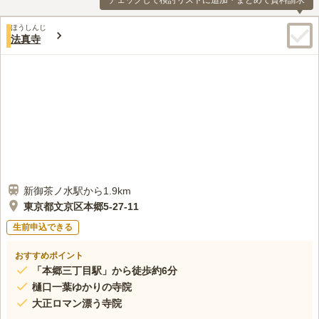
チェックして検討リストに追加・まとめて資料請求
ほうしんじ
法真寺
新御茶ノ水駅から1.9km
東京都文京区本郷5-27-11
生前申込できる
おすすめポイント
「本郷三丁目駅」から徒歩約6分
樋口一葉ゆかりの寺院
大正ロマン漂う寺院