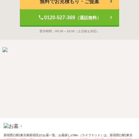
無料でお見積もり・ご提案
0120-527-369
（通話無料）
受付時間：
09:30～18:00
（土日祝も対応）
新宿西口駅(東京都新宿区)のお墓一覧。お墓探しのlife.（ライフドット）は、新宿西口駅(東京