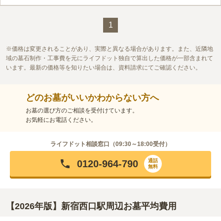
1
価格は変更されることがあり、実際と異なる場合があります。また、近隣地
域の墓石制作・工事費を元にライフドット独自で算出した価格が一部含まれて
います。最新の価格等を知りたい場合は、資料請求にてご確認ください。
どのお墓がいいかわからない方へ
お墓の選び方のご相談を受付けています。
お気軽にお電話ください。
ライフドット相談窓口（
09:30～18:00
受付）
通話
0120-964-790
無料
【2026年版】新宿西口駅周辺お墓平均費用