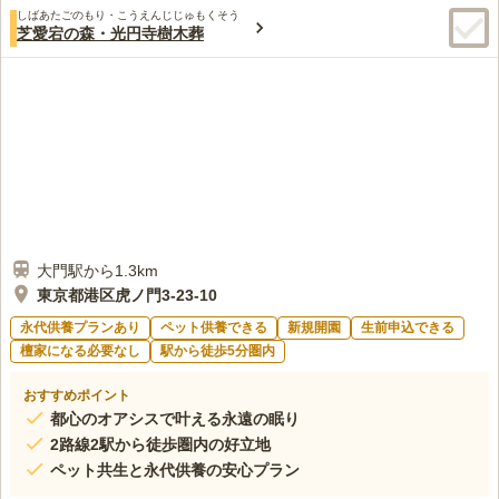
しばあたごのもり・こうえんじじゅもくそう
芝愛宕の森・光円寺樹木葬
大門駅から1.3km
東京都港区虎ノ門3-23-10
永代供養プランあり
ペット供養できる
新規開園
生前申込できる
檀家になる必要なし
駅から徒歩5分圏内
おすすめポイント
都心のオアシスで叶える永遠の眠り
2路線2駅から徒歩圏内の好立地
ペット共生と永代供養の安心プラン