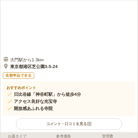
ので景色が良くて、開放感があります。食事はホテルやレストランが周り
にいくらでもあります。
口コミの続きを読む
大門駅から1.3km
東京都港区芝公園3-5-24
生前申込できる
おすすめポイント
日比谷線「神谷町駅」から徒歩4分
アクセス良好な光宝寺
開放感あふれる寺院
コメント・口コミを見る
お墓タイプ
参考価格
管理費