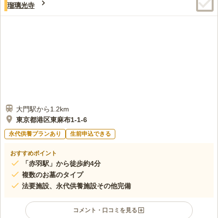
瑠璃光寺
街並みなのも気に入っています。
口コミの続きを読む
大門駅から1.2km
東京都港区東麻布1-1-6
永代供養プランあり
生前申込できる
おすすめポイント
「赤羽駅」から徒歩約4分
複数のお墓のタイプ
法要施設、永代供養施設その他完備
コメント・口コミを見る