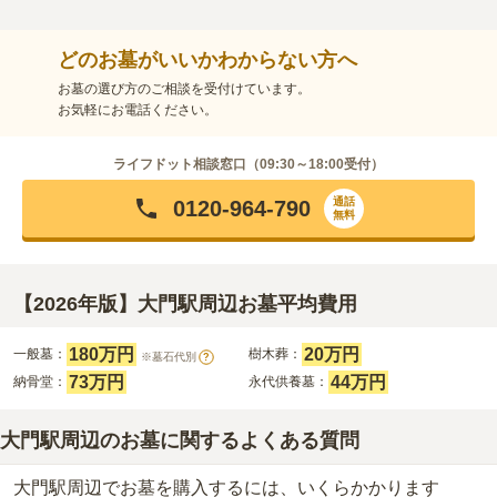
どのお墓がいいかわからない方へ
お墓の選び方のご相談を受付けています。
お気軽にお電話ください。
ライフドット相談窓口（
09:30～18:00
受付）
通話
0120-964-790
無料
【2026年版】大門駅周辺お墓平均費用
180万円
20万円
一般墓：
樹木葬：
※墓石代別
?
73万円
44万円
納骨堂：
永代供養墓：
大門駅周辺のお墓に関するよくある質問
大門駅周辺でお墓を購入するには、いくらかかります