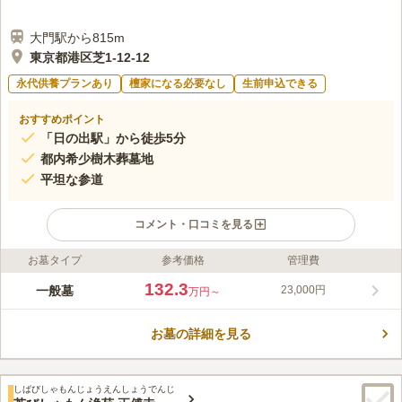
大門駅から815m
東京都港区芝1-12-12
永代供養プランあり
檀家になる必要なし
生前申込できる
おすすめポイント
「日の出駅」から徒歩5分
都内希少樹木葬墓地
平坦な参道
コメント・口コミを見る
お墓タイプ
参考価格
管理費
ライフドット編集部のコメント
JR山手線「浜松町」駅より徒歩9分の好立地で、駐車場もあるた
132.3
一般墓
23,000円
万円～
め車で訪れることが出来ます。また、首都高速都心環状線「芝公
園IC」より3分と、車でも安心してお越し頂けます。都心ではあ
お墓の詳細を見る
まり見られない樹木葬墓地が採用され近年注目を集めている墓地
コメントの続きを読む
です。園内は、整備された平坦な参道になっているため、車椅子
の方でも安心してご利用頂けます。
口コミ評価
しばびしゃもんじょうえんしょうでんじ
この霊園はまだ誰からも評価されていません。