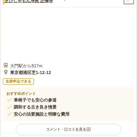
芝びしゃもん浄苑 正傅寺
大門駅から817m
東京都港区芝1-12-12
生前申込できる
おすすめポイント
車椅子でも安心の参道
調和する古き良き情景
安心の法要施設と明瞭な費用
コメント・口コミを見る