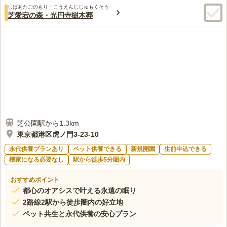
しばあたごのもり・こうえんじじゅもくそう
芝愛宕の森・光円寺樹木葬
芝公園駅から1.3km
東京都港区虎ノ門3-23-10
永代供養プランあり
ペット供養できる
新規開園
生前申込できる
檀家になる必要なし
駅から徒歩5分圏内
おすすめポイント
都心のオアシスで叶える永遠の眠り
2路線2駅から徒歩圏内の好立地
ペット共生と永代供養の安心プラン