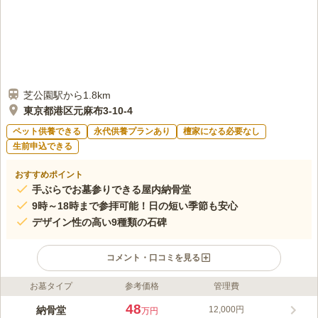
芝公園駅から1.8km
東京都港区元麻布3-10-4
ペット供養できる
永代供養プランあり
檀家になる必要なし
生前申込できる
おすすめポイント
手ぶらでお墓参りできる屋内納骨堂
9時～18時まで参拝可能！日の短い季節も安心
デザイン性の高い9種類の石碑
コメント・口コミを見る
お墓タイプ
参考価格
管理費
ライフドット編集部のコメント
都内有数の高級住宅街・麻布十番にある曹洞宗の寺院「龍澤寺」
48
納骨堂
12,000円
万円