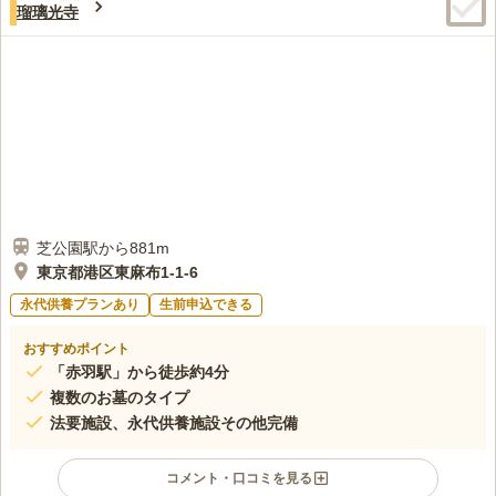
瑠璃光寺
街並みなのも気に入っています。
口コミの続きを読む
芝公園駅から881m
東京都港区東麻布1-1-6
永代供養プランあり
生前申込できる
おすすめポイント
「赤羽駅」から徒歩約4分
複数のお墓のタイプ
法要施設、永代供養施設その他完備
コメント・口コミを見る