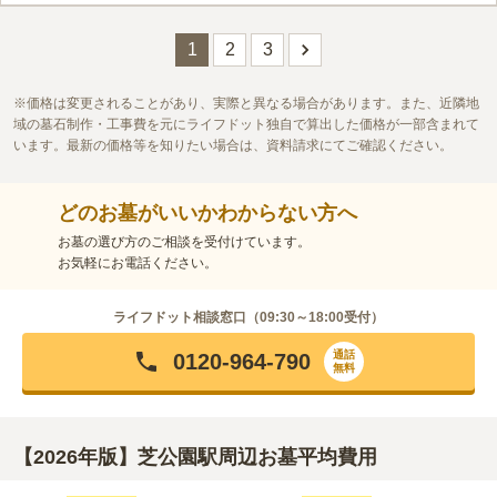
1
2
3
価格は変更されることがあり、実際と異なる場合があります。また、近隣地
域の墓石制作・工事費を元にライフドット独自で算出した価格が一部含まれて
います。最新の価格等を知りたい場合は、資料請求にてご確認ください。
どのお墓がいいかわからない方へ
お墓の選び方のご相談を受付けています。
お気軽にお電話ください。
ライフドット相談窓口（
09:30～18:00
受付）
通話
0120-964-790
無料
【2026年版】芝公園駅周辺お墓平均費用