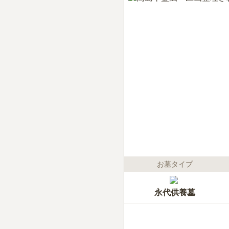
お墓タイプ
永代供養墓