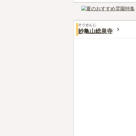
そうせんじ
妙亀山総泉寺