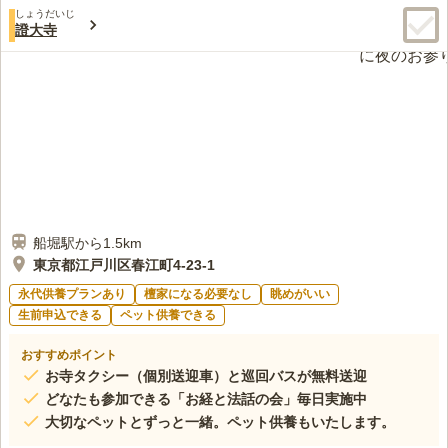
しょうだいじ
證大寺
船堀駅から1.5km
東京都江戸川区春江町4-23-1
永代供養プランあり
檀家になる必要なし
眺めがいい
生前申込できる
ペット供養できる
おすすめポイント
お寺タクシー（個別送迎車）と巡回バスが無料送迎
どなたも参加できる「お経と法話の会」毎日実施中
大切なペットとずっと一緒。ペット供養もいたします。