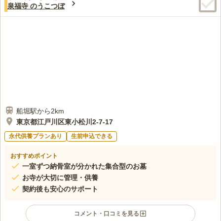
泉福寺 のうこつぼ
船堀駅から2km
東京都江戸川区東小松川2-7-17
永代供養プランあり
生前申込できる
おすすめポイント
一室ずつ納骨室が分かれた集合型のお墓
お寺が大切に管理・供養
契約後も安心のサポート
コメント・口コミを見る