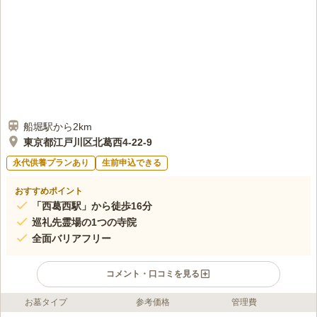
船堀駅から2km
東京都江戸川区北葛西4-22-9
永代供養プランあり
生前申込できる
おすすめポイント
「西葛西駅」から徒歩16分
巡礼先霊場の1つの寺院
全面バリアフリー
コメント・口コミを見る
お墓タイプ
参考価格
管理費
ライフドット編集部のコメント