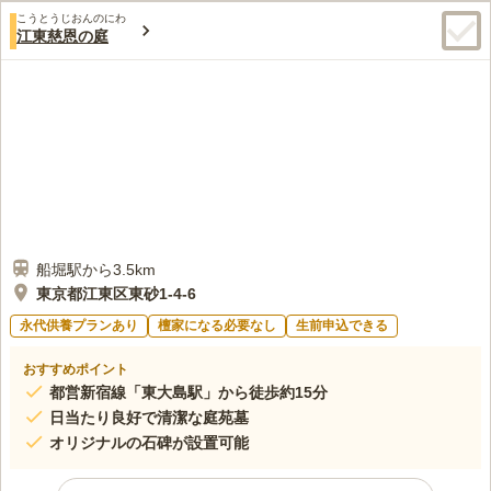
こうとうじおんのにわ
江東慈恩の庭
船堀駅から3.5km
東京都江東区東砂1-4-6
永代供養プランあり
檀家になる必要なし
生前申込できる
おすすめポイント
都営新宿線「東大島駅」から徒歩約15分
日当たり良好で清潔な庭苑墓
オリジナルの石碑が設置可能