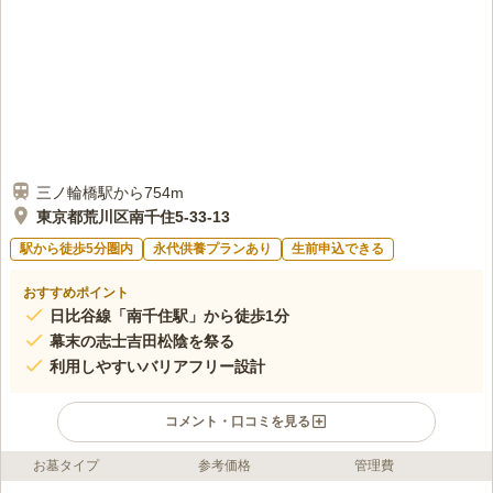
口コミの続きを読む
三ノ輪橋駅から754m
東京都荒川区南千住5-33-13
駅から徒歩5分圏内
永代供養プランあり
生前申込できる
おすすめポイント
日比谷線「南千住駅」から徒歩1分
幕末の志士吉田松陰を祭る
利用しやすいバリアフリー設計
コメント・口コミを見る
お墓タイプ
参考価格
管理費
ライフドット編集部のコメント