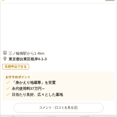
三ノ輪橋駅から1.4km
東京都台東区根岸4-1-3
生前申込できる
おすすめポイント
「身かえり地蔵尊」を安置
永代使用料37万円～
日当たり良好、広々とした墓地
コメント・口コミを見る