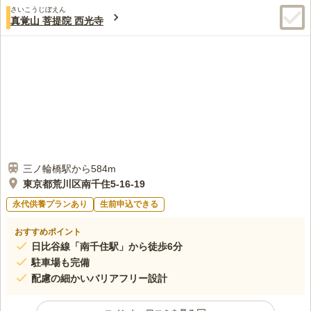
さいこうじぼえん
真覚山 菩提院 西光寺
三ノ輪橋駅から584m
東京都荒川区南千住5-16-19
永代供養プランあり
生前申込できる
おすすめポイント
日比谷線「南千住駅」から徒歩6分
駐車場も完備
配慮の細かいバリアフリー設計