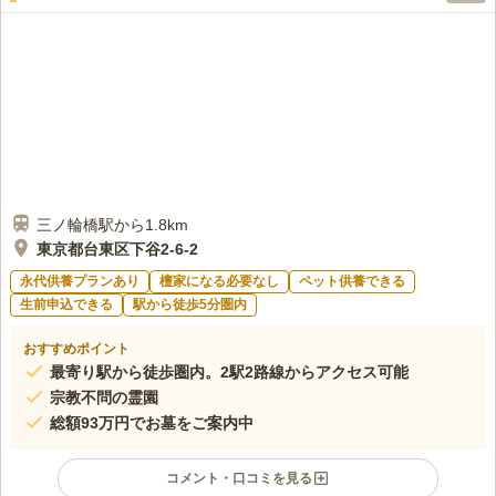
三ノ輪橋駅から1.8km
東京都台東区下谷2-6-2
永代供養プランあり
檀家になる必要なし
ペット供養できる
生前申込できる
駅から徒歩5分圏内
おすすめポイント
最寄り駅から徒歩圏内。2駅2路線からアクセス可能
宗教不問の霊園
総額93万円でお墓をご案内中
コメント・口コミを見る