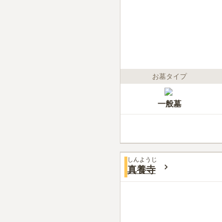
お墓タイプ
一般墓
しんようじ
真養寺