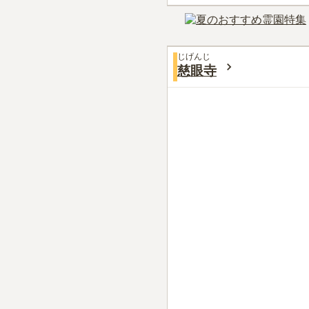
じげんじ
慈眼寺