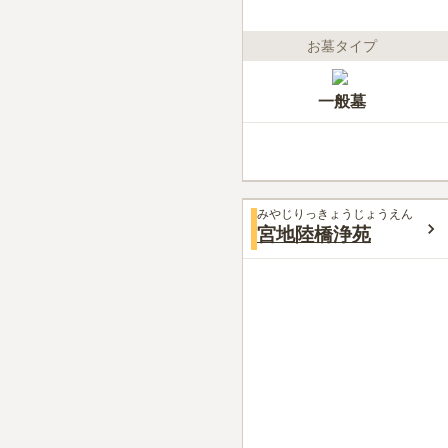
お墓タイプ
一般墓
みやじりっきょうじょうえん
宮地陸橋浄苑