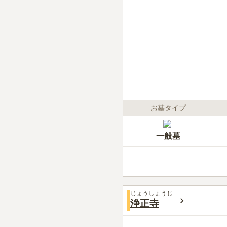
お墓タイプ
一般墓
じょうしょうじ
浄正寺