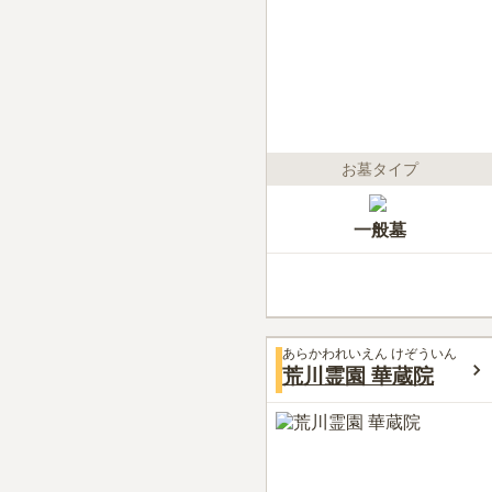
お墓タイプ
一般墓
あらかわれいえん けぞういん
荒川霊園 華蔵院