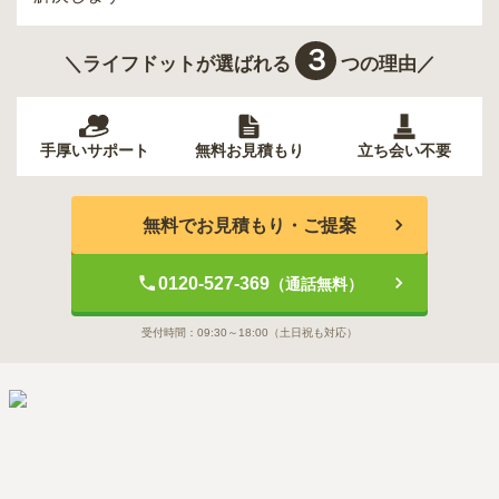
３
＼ライフドットが選ばれる
つの理由／
手厚いサポート
無料お見積もり
立ち会い不要
無料でお見積もり・ご提案
0120-527-369
（通話無料）
受付時間：
09:30～18:00
（土日祝も対応）