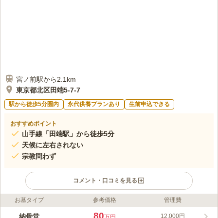
宮ノ前駅から2.1km
東京都北区田端5-7-7
駅から徒歩5分圏内
永代供養プランあり
生前申込できる
おすすめポイント
山手線「田端駅」から徒歩5分
天候に左右されない
宗教問わず
コメント・口コミを見る
お墓タイプ
参考価格
管理費
ライフドット編集部のコメント
最寄り駅は「田端駅」で、駐車場も完備しているのでアクセスが
80
納骨堂
12,000円
万円