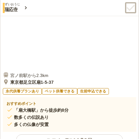
ずいおうじ
瑞応寺
宮ノ前駅から2.3km
東京都足立区扇1-5-37
永代供養プランあり
ペット供養できる
生前申込できる
おすすめポイント
「扇大橋駅」から徒歩約8分
数多くの伝説あり
多くの仏像が安置