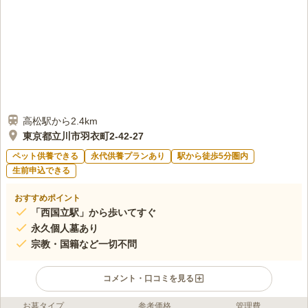
高松駅から2.4km
東京都立川市羽衣町2-42-27
ペット供養できる
永代供養プランあり
駅から徒歩5分圏内
生前申込できる
おすすめポイント
「西国立駅」から歩いてすぐ
永久個人墓あり
宗教・国籍など一切不問
コメント・口コミを見る
お墓タイプ
参考価格
管理費