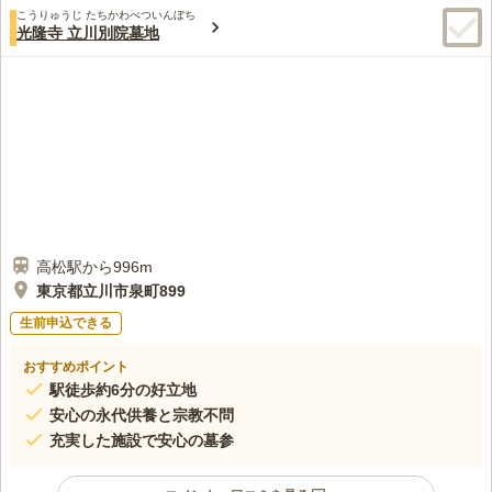
こうりゅうじ たちかわべついんぼち
光隆寺 立川別院墓地
高松駅から996m
東京都立川市泉町899
生前申込できる
おすすめポイント
駅徒歩約6分の好立地
安心の永代供養と宗教不問
充実した施設で安心の墓参